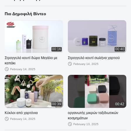
Πιο Δημοφιλή Βίντεο
00:16
00:40
Στρογγυλό κουτί δώρο Μεγάλο με
Στρογγυλό κουτί σωλήνα χαρτιού
καπάκι
February 14, 2025
February 14, 2025
00:39
00:42
Κύκλοι από χαρτόνια
οργανωτής μικρών ταξιδιωτικών
κοσμημάτων
February 14, 2025
February 13, 2025