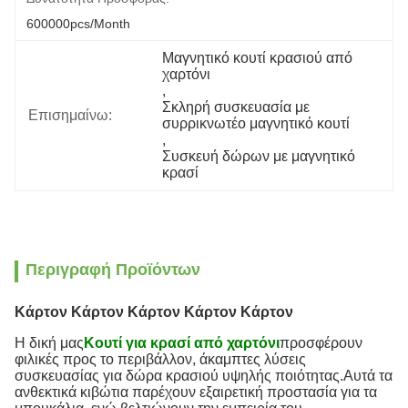
600000pcs/month
Μαγνητικό κουτί κρασιού από 
χαρτόνι
, 
Σκληρή συσκευασία με 
Επισημαίνω:
συρρικνωτέο μαγνητικό κουτί
, 
Συσκευή δώρων με μαγνητικό 
κρασί
Περιγραφή Προϊόντων
Κάρτον Κάρτον Κάρτον Κάρτον Κάρτον
Η δική μας
Κουτί για κρασί από χαρτόνι
προσφέρουν
φιλικές προς το περιβάλλον, άκαμπτες λύσεις
συσκευασίας για δώρα κρασιού υψηλής ποιότητας.Αυτά τα
ανθεκτικά κιβώτια παρέχουν εξαιρετική προστασία για τα