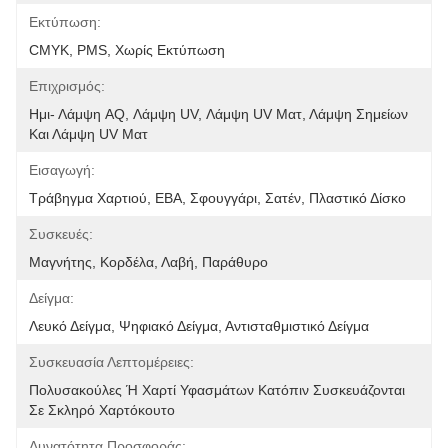
Εκτύπωση:
CMYK, PMS, Χωρίς Εκτύπωση
Επιχρισμός:
Ημι- Λάμψη AQ, Λάμψη UV, Λάμψη UV Ματ, Λάμψη Σημείων 
Και Λάμψη UV Ματ
Εισαγωγή:
Τράβηγμα Χαρτιού, ΕΒΑ, Σφουγγάρι, Σατέν, Πλαστικό Δίσκο
Συσκευές:
Μαγνήτης, Κορδέλα, Λαβή, Παράθυρο
Δείγμα:
Λευκό Δείγμα, Ψηφιακό Δείγμα, Αντισταθμιστικό Δείγμα
Συσκευασία Λεπτομέρειες:
Πολυσακούλες Ή Χαρτί Υφασμάτων Κατόπιν Συσκευάζονται 
Σε Σκληρό Χαρτόκουτο
Δυνατότητα Προσφοράς: