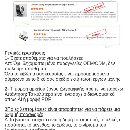
Γενικές ερωτήσεις
1- Έχετε αποθέματα για να πουλήσετε;
Απ: Όχι, δεχόμαστε μόνο παραγγελίες OEM/ODM, δεν
πωλούμε αποθέματα.
Όλα τα κιβώτια συσκευασίας είναι προσαρμοσμένα
σύμφωνα με το δικό σας σχέδιο εκτύπωση έργων τέχνης.
2- Τι μορφή αρχείου έργου ζωγραφικής πρέπει να παρέχω;
Απάντηση: Το καλύτερο είναι ένα αρχείο διανυσματικό
όπως AI ή μορφή PDF.
3Ποιες λεπτομέρειες είναι απαραίτητες για να πάρετε μια
ακριβή προσφορά;
Α:Τα βασικά στοιχεία είναι η δομή του κουτιού, το υλικό, η
ποσότητα, το μέγεθος, το χρώμα, το φινίρισμα του