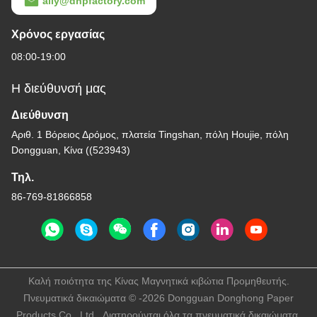
ally@dhpfactory.com
Χρόνος εργασίας
08:00-19:00
Η διεύθυνσή μας
Διεύθυνση
Αριθ. 1 Βόρειος Δρόμος, πλατεία Tingshan, πόλη Houjie, πόλη
Dongguan, Κίνα ((523943)
Τηλ.
86-769-81866858
Καλή ποιότητα της Κίνας Μαγνητικά κιβώτια Προμηθευτής.
Πνευματικά δικαιώματα © -2026 Dongguan Donghong Paper
Products Co., Ltd . Διατηρούνται όλα τα πνευματικά δικαιώματα.