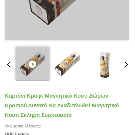
Καρτόνι Κραφτ Μαγνητικό Κουτί Δώρων
Κρασιού Δυνατό Να Αναδιπλωθεί Μαγνητικό
Κουτί Σκληρή Συσκευασία
Ονομασία Μάρκας:
DHP Factory