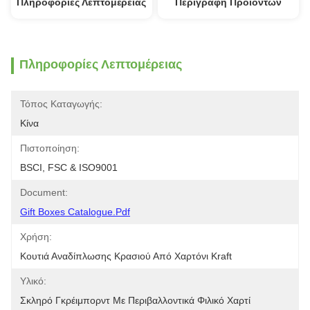
Πληροφορίες Λεπτομέρειας
Περιγραφή Προϊόντων
Πληροφορίες Λεπτομέρειας
Τόπος Καταγωγής:
Κίνα
Πιστοποίηση:
BSCI, FSC & ISO9001
Document:
Gift Boxes Catalogue.pdf
Χρήση:
Κουτιά Αναδίπλωσης Κρασιού Από Χαρτόνι Kraft
Υλικό:
Σκληρό Γκρέιμπορντ Με Περιβαλλοντικά Φιλικό Χαρτί