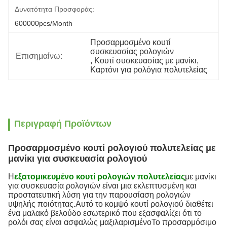
Δυνατότητα Προσφοράς:
600000pcs/month
Προσαρμοσμένο κουτί 
συσκευασίας ρολογιών
Επισημαίνω:
, 
Κουτί συσκευασίας με μανίκι
, 
Καρτόνι για ρολόγια πολυτελείας
Περιγραφή Προϊόντων
Προσαρμοσμένο κουτί ρολογιού πολυτελείας με
μανίκι για συσκευασία ρολογιού
Η
εξατομικευμένο κουτί ρολογιών πολυτελείας
με μανίκι
για συσκευασία ρολογιών είναι μια εκλεπτυσμένη και
προστατευτική λύση για την παρουσίαση ρολογιών
υψηλής ποιότητας.Αυτό το κομψό κουτί ρολογιού διαθέτει
ένα μαλακό βελούδο εσωτερικό που εξασφαλίζει ότι το
ρολόι σας είναι ασφαλώς μαξιλαρισμένοΤο προσαρμόσιμο