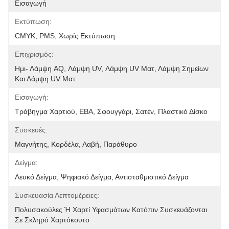
Εισαγωγή
Εκτύπωση:
CMYK, PMS, Χωρίς Εκτύπωση
Επιχρισμός:
Ημι- Λάμψη AQ, Λάμψη UV, Λάμψη UV Ματ, Λάμψη Σημείων 
Και Λάμψη UV Ματ
Εισαγωγή:
Τράβηγμα Χαρτιού, ΕΒΑ, Σφουγγάρι, Σατέν, Πλαστικό Δίσκο
Συσκευές:
Μαγνήτης, Κορδέλα, Λαβή, Παράθυρο
Δείγμα:
Λευκό Δείγμα, Ψηφιακό Δείγμα, Αντισταθμιστικό Δείγμα
Συσκευασία Λεπτομέρειες:
Πολυσακούλες Ή Χαρτί Υφασμάτων Κατόπιν Συσκευάζονται 
Σε Σκληρό Χαρτόκουτο