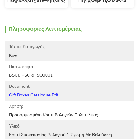
Πληροφορίες Λεπτομέρειας
Περιγραφή Προϊόντων
Πληροφορίες Λεπτομέρειας
Τόπος Καταγωγής:
Κίνα
Πιστοποίηση:
BSCI, FSC & ISO9001
Document:
Gift Boxes Catalogue.pdf
Χρήση:
Προσαρμοσμένο Κουτί Ρολογιών Πολυτελείας
Υλικό:
Κουτί Συσκευασίας Ρολογιού 1 Σχισμή Με Βελούδινη 