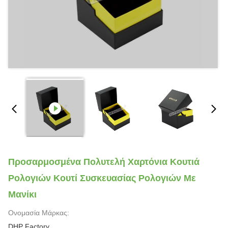
Προσαρμοσμένα Πολυτελή Χαρτόνια Κουτιά
Ρολογιών Κουτί Συσκευασίας Ρολογιών Με
Μανίκι
Ονομασία Μάρκας:
DHP Factory