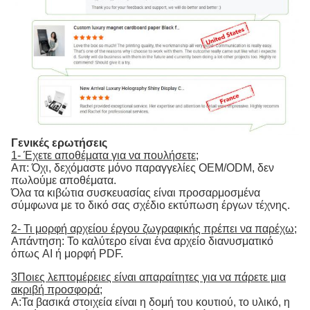
Γενικές ερωτήσεις
1- Έχετε αποθέματα για να πουλήσετε;
Απ: Όχι, δεχόμαστε μόνο παραγγελίες OEM/ODM, δεν
πωλούμε αποθέματα.
Όλα τα κιβώτια συσκευασίας είναι προσαρμοσμένα
σύμφωνα με το δικό σας σχέδιο εκτύπωση έργων τέχνης.
2- Τι μορφή αρχείου έργου ζωγραφικής πρέπει να παρέχω;
Απάντηση: Το καλύτερο είναι ένα αρχείο διανυσματικό
όπως AI ή μορφή PDF.
3Ποιες λεπτομέρειες είναι απαραίτητες για να πάρετε μια
ακριβή προσφορά;
Α:Τα βασικά στοιχεία είναι η δομή του κουτιού, το υλικό, η