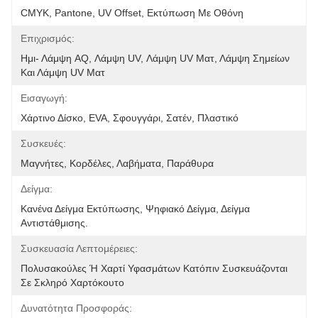
CMYK, Pantone, UV Offset, Εκτύπωση Με Οθόνη
Επιχρισμός:
Ημι- Λάμψη AQ, Λάμψη UV, Λάμψη UV Ματ, Λάμψη Σημείων 
Και Λάμψη UV Ματ
Εισαγωγή:
Χάρτινο Δίσκο, EVA, Σφουγγάρι, Σατέν, Πλαστικό
Συσκευές:
Μαγνήτες, Κορδέλες, Λαβήματα, Παράθυρα
Δείγμα:
Κανένα Δείγμα Εκτύπωσης, Ψηφιακό Δείγμα, Δείγμα 
Αντιστάθμισης.
Συσκευασία Λεπτομέρειες:
Πολυσακούλες Ή Χαρτί Υφασμάτων Κατόπιν Συσκευάζονται 
Σε Σκληρό Χαρτόκουτο
Δυνατότητα Προσφοράς: