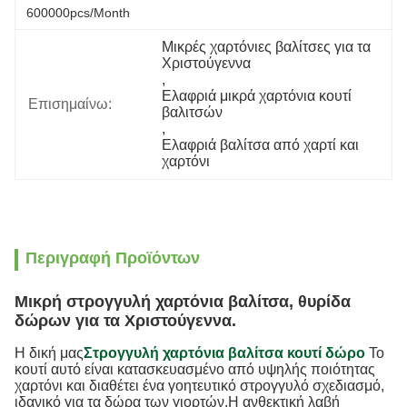
600000pcs/month
Μικρές χαρτόνιες βαλίτσες για τα 
Χριστούγεννα
, 
Ελαφριά μικρά χαρτόνια κουτί 
Επισημαίνω:
βαλιτσών
, 
Ελαφριά βαλίτσα από χαρτί και 
χαρτόνι
Περιγραφή Προϊόντων
Μικρή στρογγυλή χαρτόνια βαλίτσα, θυρίδα
δώρων για τα Χριστούγεννα.
Η δική μας
Στρογγυλή χαρτόνια βαλίτσα κουτί δώρο
Το
κουτί αυτό είναι κατασκευασμένο από υψηλής ποιότητας
χαρτόνι και διαθέτει ένα γοητευτικό στρογγυλό σχεδιασμό,
ιδανικό για τα δώρα των γιορτών.Η ανθεκτική λαβή