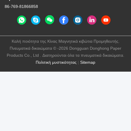
86-769-81866858
Καλή ποιότητα της Κίνας Μαγνητικά κιβώτια Προμηθευτής.
Πνευματικά δικαιώματα © -2026 Dongguan Donghong Paper
Products Co., Ltd . Διατηρούνται όλα τα πνευματικά δικαιώματα.
Πολιτική μυστικότητας
|
Sitemap