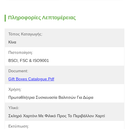
Πληροφορίες Λεπτομέρειας
Τόπος Καταγωγής:
Κίνα
Πιστοποίηση:
BSCI, FSC & ISO9001
Document:
Gift Boxes Catalogue.pdf
Χρήση:
Πρωταθλήτρια Συσκευασία Βαλιτσών Για Δώρα
Υλικό:
Σκληρό Χαρτόνι Με Φιλικό Προς Το Περιβάλλον Χαρτί
Εκτύπωση: