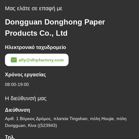
Μας ελάτε σε επαφή με
Dongguan Donghong Paper
Products Co., Ltd
Ηλεκτρονικό ταχυδρομείο
ally@dhpfactory.com
Χρόνος εργασίας
08:00-19:00
Η διεύθυνσή μας
Διεύθυνση
Αριθ. 1 Βόρειος Δρόμος, πλατεία Tingshan, πόλη Houjie, πόλη
Dongguan, Κίνα ((523943)
Τηλ.