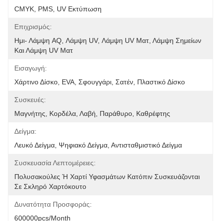
CMYK, PMS, UV Εκτύπωση
Επιχρισμός:
Ημι- Λάμψη AQ, Λάμψη UV, Λάμψη UV Ματ, Λάμψη Σημείων 
Και Λάμψη UV Ματ
Εισαγωγή:
Χάρτινο Δίσκο, EVA, Σφουγγάρι, Σατέν, Πλαστικό Δίσκο
Συσκευές:
Μαγνήτης, Κορδέλα, Λαβή, Παράθυρο, Καθρέφτης
Δείγμα:
Λευκό Δείγμα, Ψηφιακό Δείγμα, Αντισταθμιστικό Δείγμα
Συσκευασία Λεπτομέρειες:
Πολυσακούλες Ή Χαρτί Υφασμάτων Κατόπιν Συσκευάζονται 
Σε Σκληρό Χαρτόκουτο
Δυνατότητα Προσφοράς:
600000pcs/month