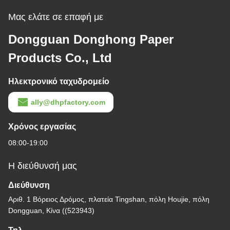
Μας ελάτε σε επαφή με
Dongguan Donghong Paper
Products Co., Ltd
Ηλεκτρονικό ταχυδρομείο
ally@dhpfactory.com
Χρόνος εργασίας
08:00-19:00
Η διεύθυνσή μας
Διεύθυνση
Αριθ. 1 Βόρειος Δρόμος, πλατεία Tingshan, πόλη Houjie, πόλη
Dongguan, Κίνα ((523943)