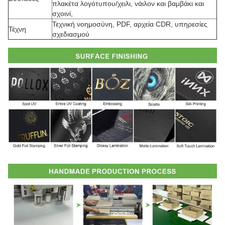
πλακέτα λογότυπου/χειλι, νάιλον και βαμβάκι και
σχοινί,
Τεχνική νοημοσύνη, PDF, αρχεία CDR, υπηρεσίες
Τέχνη
σχεδιασμού