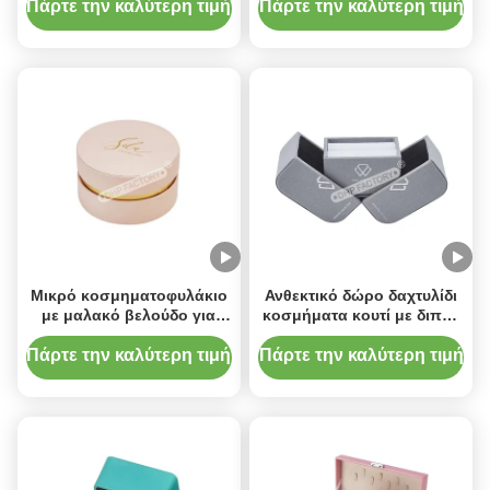
μαύρη κορδέλα
συσκευασία από
Πάρτε την καλύτερη τιμή
Πάρτε την καλύτερη τιμή
επικαλυμμένο χαρτί για
βέρες, σκουλαρίκια και
δώρα μόδας
Μικρό κοσμηματοφυλάκιο
Ανθεκτικό δώρο δαχτυλίδι
με μαλακό βελούδο για
κοσμήματα κουτί με διπλή
ευαίσθητα κοσμήματα
πόρτα ανοιχτή ύφασμα
καλυμμένο
Πάρτε την καλύτερη τιμή
Πάρτε την καλύτερη τιμή