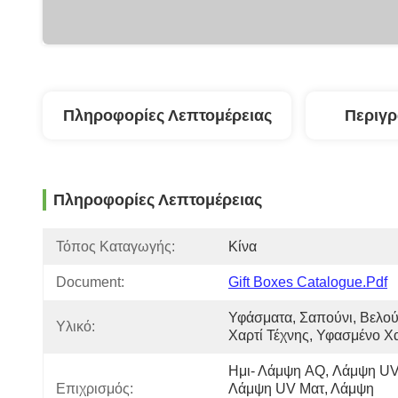
Πληροφορίες Λεπτομέρειας
Περιγ
Πληροφορίες Λεπτομέρειας
Τόπος Καταγωγής:
Κίνα
Document:
Gift Boxes Catalogue.pdf
Υφάσματα, Σαπούνι, Βελούδ
Υλικό:
Χαρτί Τέχνης, Υφασμένο Χ
Ημι- Λάμψη AQ, Λάμψη UV,
Επιχρισμός:
Λάμψη UV Ματ, Λάμψη 