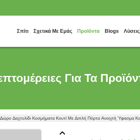
Σπίτι
Σχετικά Με Εμάς
Προϊόντα
Blogs
Λύσεις
επτομέρειες Για Τα Προϊόν
 Δώρο Δαχτυλίδι Κοσμήματα Κουτί Με Διπλή Πόρτα Ανοιχτή Ύφασμα Κ