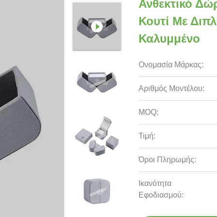
Ανθεκτικό Δώ
Κουτί Με Διπ
Καλυμμένο
Ονομασία Μάρκας:
Αριθμός Μοντέλου:
MOQ:
Τιμή:
Όροι Πληρωμής:
Ικανότητα
Εφοδιασμού: