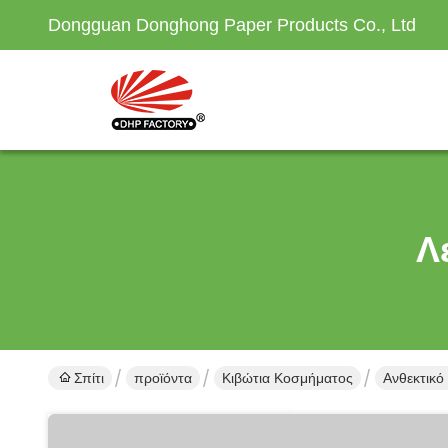
Dongguan Donghong Paper Products Co., Ltd
Λ
Σπίτι
προϊόντα
Κιβώτια Κοσμήματος
Ανθεκτικό